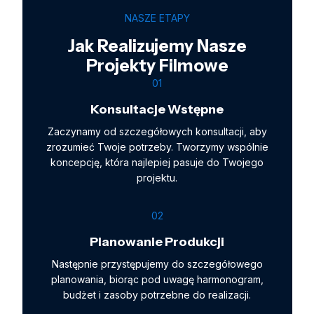
NASZE ETAPY
Jak Realizujemy Nasze
Projekty Filmowe
01
Konsultacje Wstępne
Zaczynamy od szczegółowych konsultacji, aby
zrozumieć Twoje potrzeby. Tworzymy wspólnie
koncepcję, która najlepiej pasuje do Twojego
projektu.
02
Planowanie Produkcji
Następnie przystępujemy do szczegółowego
planowania, biorąc pod uwagę harmonogram,
budżet i zasoby potrzebne do realizacji.