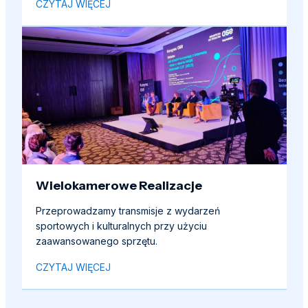
CZYTAJ WIĘCEJ
Wielokamerowe Realizacje
Przeprowadzamy transmisje z wydarzeń
sportowych i kulturalnych przy użyciu
zaawansowanego sprzętu.
CZYTAJ WIĘCEJ