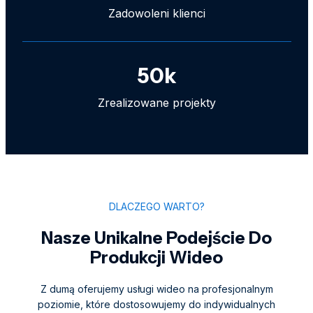
Zadowoleni klienci
50
k
Zrealizowane projekty
DLACZEGO WARTO?
Nasze Unikalne Podejście Do
Produkcji Wideo
Z dumą oferujemy usługi wideo na profesjonalnym
poziomie, które dostosowujemy do indywidualnych