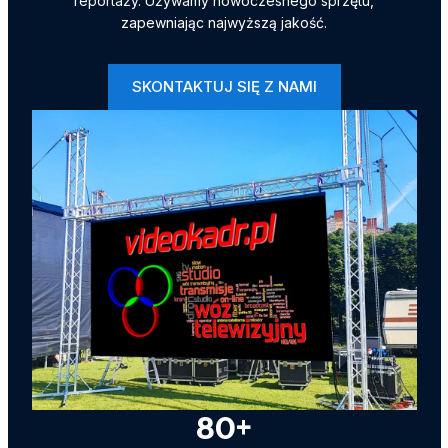
reportaży. Używamy nowoczesnego sprzętu,
zapewniając najwyższą jakość.
SKONTAKTUJ SIĘ Z NAMI
80
+